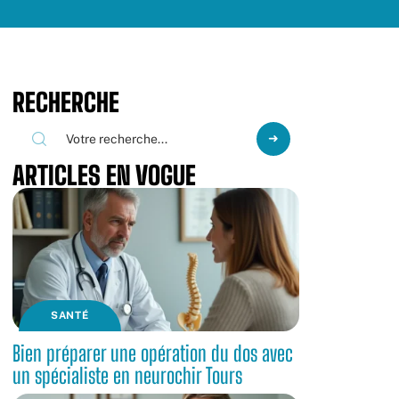
RECHERCHE
ARTICLES EN VOGUE
SANTÉ
Bien préparer une opération du dos avec
un spécialiste en neurochir Tours