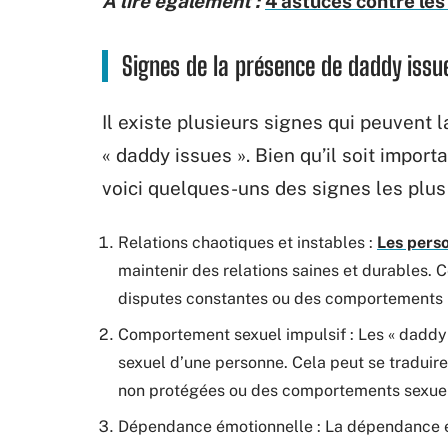
A lire également :
4 astuces contre le
Signes de la présence de daddy issu
Il existe plusieurs signes qui peuvent
« daddy issues ». Bien qu’il soit import
voici quelques-uns des signes les plus
Relations chaotiques et instables :
Les perso
maintenir des relations saines et durables. 
disputes constantes ou des comportements p
Comportement sexuel impulsif : Les « daddy
sexuel d’une personne. Cela peut se traduire
non protégées ou des comportements sexuel
Dépendance émotionnelle : La dépendance ém