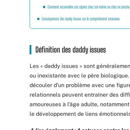
Comment reconnaître ces signes chez soi-même ou chez un proche
Conséquences des daddy issues sur le comportement amoureux
Définition des daddy issues
Les « daddy issues » sont généralement 
ou inexistante avec le père biologique
découler d’un problème avec une figure
relationnels peuvent entraîner des diff
amoureuses à l’âge adulte, notamment 
le développement de liens émotionnels