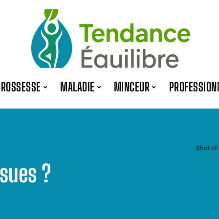
GROSSESSE
MALADIE
MINCEUR
PROFESSION
Shot of 
ssues ?