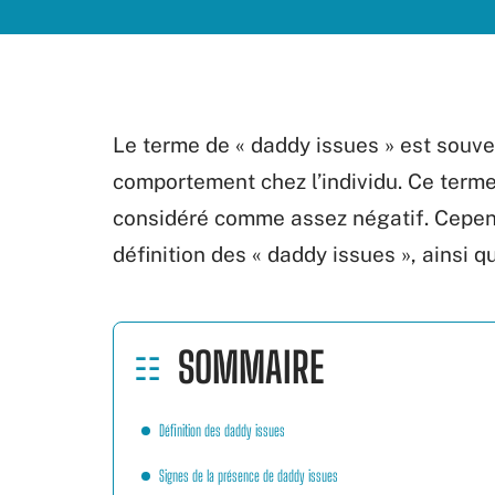
Le terme de « daddy issues » est souven
comportement chez l’individu. Ce terme 
considéré comme assez négatif. Cepend
définition des « daddy issues », ainsi 
SOMMAIRE
Définition des daddy issues
Signes de la présence de daddy issues