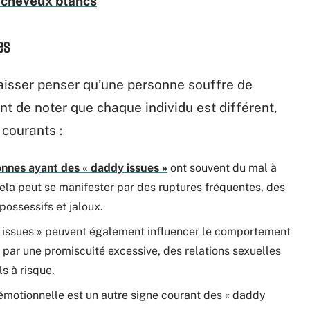
s cheveux blancs
es
 laisser penser qu’une personne souffre de
ant de noter que chaque individu est différent,
 courants :
nnes ayant des « daddy issues »
ont souvent du mal à
Cela peut se manifester par des ruptures fréquentes, des
ossessifs et jaloux.
 issues » peuvent également influencer le comportement
 par une promiscuité excessive, des relations sexuelles
s à risque.
otionnelle est un autre signe courant des « daddy