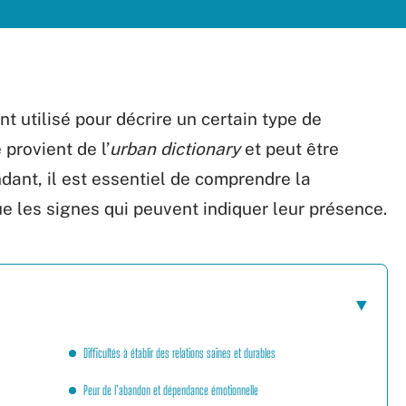
t utilisé pour décrire un certain type de
provient de l’
urban dictionary
et peut être
ant, il est essentiel de comprendre la
que les signes qui peuvent indiquer leur présence.
Difficultés à établir des relations saines et durables
Peur de l’abandon et dépendance émotionnelle