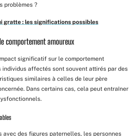
es problèmes ?
i gratte : les significations possibles
 le comportement amoureux
impact significatif sur le comportement
 individus affectés sont souvent attirés par des
istiques similaires à celles de leur père
oncernée. Dans certains cas, cela peut entraîner
dysfonctionnels.
rables
 avec des figures paternelles, les personnes