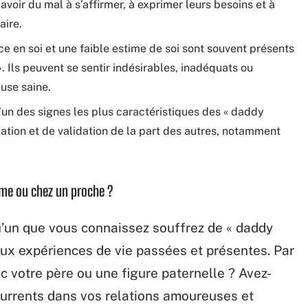
voir du mal à s’affirmer, à exprimer leurs besoins et à
aire.
e en soi et une faible estime de soi sont souvent présents
. Ils peuvent se sentir indésirables, inadéquats ou
use saine.
’un des signes les plus caractéristiques des « daddy
ation et de validation de la part des autres, notamment
me ou chez un proche ?
u’un que vous connaissez souffrez de « daddy
r aux expériences de vie passées et présentes. Par
c votre père ou une figure paternelle ? Avez-
rrents dans vos relations amoureuses et