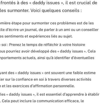
rontés à des « daddy issues », il est crucial de
les surmonter. Voici quelques conseils :
remière étape pour surmonter ces problèmes est de les
ile d’écrire un journal, de parler à un ami ou un conseiller
s sentiments et expériences liés au sujet.
i : Prenez le temps de réfléchir à votre histoire
ous pourriez avoir développé des « daddy issues ». Cela
ortements actuels, ainsi qu’à identifier d’éventuelles
 ayant des « daddy issues » ont souvent une faible estime
ler sur la confiance en soi à travers diverses activités
n et les exercices d’affirmation personnelle.
les « daddy issues », il est essentiel d’apprendre à établir
 Cela peut inclure la communication efficace, le