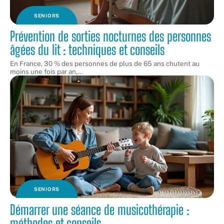
SENIORS
Prévention de sorties nocturnes des personnes
âgées du lit : techniques et conseils
En France, 30 % des personnes de plus de 65 ans chutent au
moins une fois par an,
…
SENIORS
Démarrer une séance de musicothérapie :
méthodes et conseils