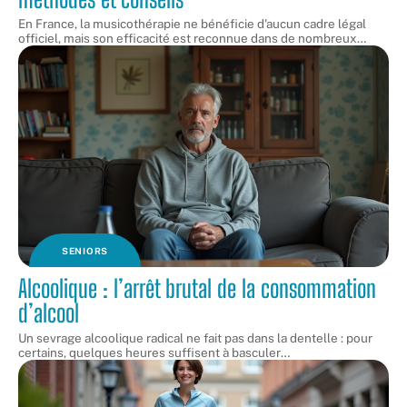
En France, la musicothérapie ne bénéficie d'aucun cadre légal
officiel, mais son efficacité est reconnue dans de nombreux
…
SENIORS
Alcoolique : l’arrêt brutal de la consommation
d’alcool
Un sevrage alcoolique radical ne fait pas dans la dentelle : pour
certains, quelques heures suffisent à basculer
…