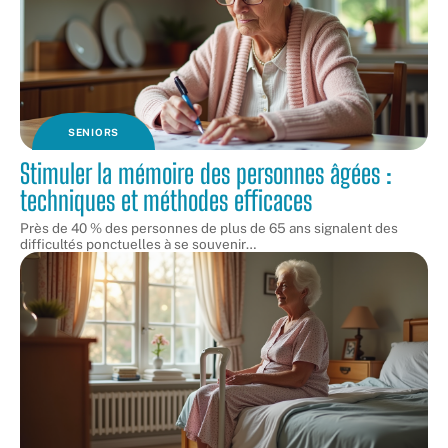
SENIORS
Stimuler la mémoire des personnes âgées :
techniques et méthodes efficaces
Près de 40 % des personnes de plus de 65 ans signalent des
difficultés ponctuelles à se souvenir
…