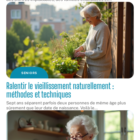
SENIORS
Ralentir le vieillissement naturellement :
méthodes et techniques
Sept ans séparent parfois deux personnes de même âge plus
sûrement que leur date de naissance. Voilà le
…