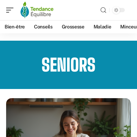
Bien-être
Conseils
Grossesse
Maladie
Minceu
SENIORS