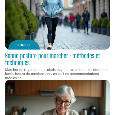
SENIORS
Bonne posture pour marcher : méthodes et
techniques
Marcher en regardant ses pieds augmente le risque de douleurs
lombaires et de tensions cervicales. Les recommandations
médicales
…