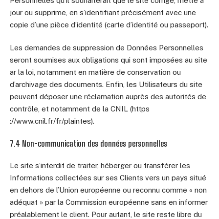
Personnelles qu’il souhaiterait que le site corrige, mette à
jour ou supprime, en s’identifiant précisément avec une
copie d’une pièce d’identité (carte d’identité ou passeport).
Les demandes de suppression de Données Personnelles
seront soumises aux obligations qui sont imposées au site
ar la loi, notamment en matière de conservation ou
d’archivage des documents. Enfin, les Utilisateurs du site
peuvent déposer une réclamation auprès des autorités de
contrôle, et notamment de la CNIL (https
://www.cnil.fr/fr/plaintes).
7.4 Non-communication des données personnelles
Le site s’interdit de traiter, héberger ou transférer les
Informations collectées sur ses Clients vers un pays situé
en dehors de l’Union européenne ou reconnu comme « non
adéquat » par la Commission européenne sans en informer
préalablement le client. Pour autant, le site reste libre du