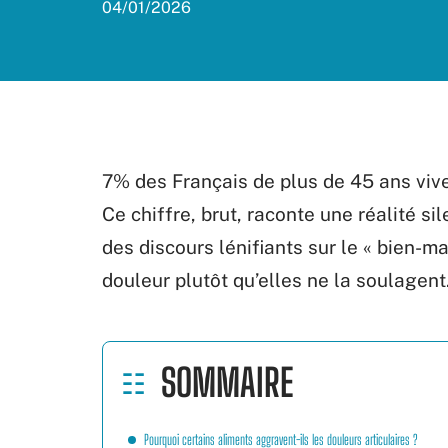
04/01/2026
7% des Français de plus de 45 ans vive
Ce chiffre, brut, raconte une réalité sil
des discours lénifiants sur le « bien-ma
douleur plutôt qu’elles ne la soulagent
SOMMAIRE
Pourquoi certains aliments aggravent-ils les douleurs articulaires ?