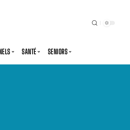
NELS
SANTÉ
SENIORS