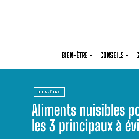
BIEN-ÊTRE
CONSEILS
BIEN-ÊTRE
Aliments nuisibles po
les 3 principaux à év