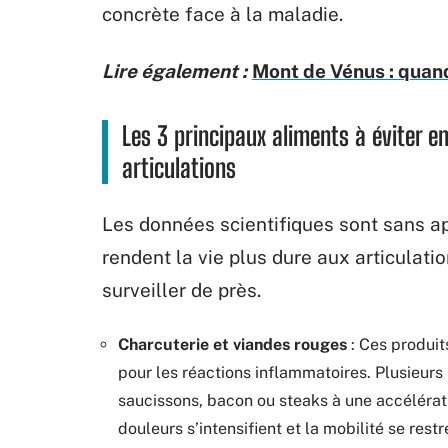
concrète face à la maladie.
Lire également :
Mont de Vénus : quand
Les 3 principaux aliments à éviter en
articulations
Les données scientifiques sont sans app
rendent la vie plus dure aux articulatio
surveiller de près.
Charcuterie et viandes rouges
: Ces produit
pour les réactions inflammatoires. Plusieur
saucissons, bacon ou steaks à une accélérati
douleurs s’intensifient et la mobilité se restr