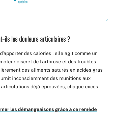
quotidien
s
-ils les douleurs articulaires ?
d’apporter des calories : elle agit comme un
 moteur discret de l’arthrose et des troubles
ièrement des aliments saturés en acides gras
fournit inconsciemment des munitions aux
 articulations déjà éprouvées, chaque excès
Calmer les démangeaisons grâce à ce remède