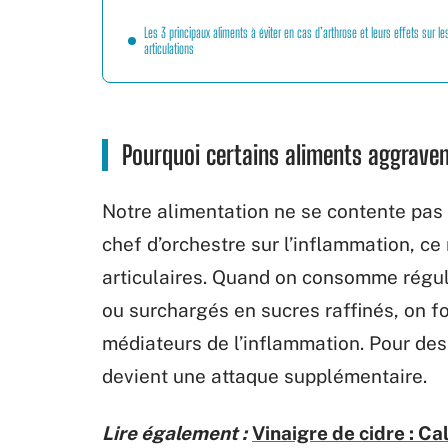
Les 3 principaux aliments à éviter en cas d’arthrose et leurs effets sur le
articulations
Pourquoi certains aliments aggravent
Notre alimentation ne se contente pas 
chef d’orchestre sur l’inflammation, ce
articulaires. Quand on consomme régul
ou surchargés en sucres raffinés, on 
médiateurs de l’inflammation. Pour des
devient une attaque supplémentaire.
Lire également :
Vinaigre de cidre : 