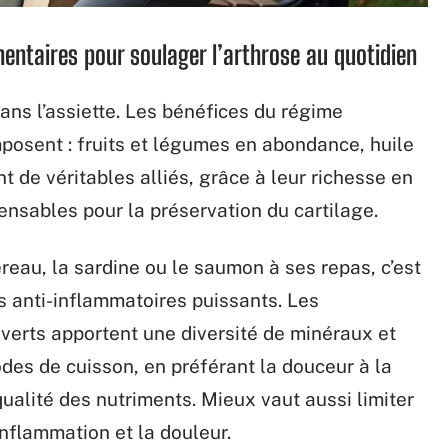
mentaires pour soulager l’arthrose au quotidien
ns l’assiette. Les bénéfices du régime
posent : fruits et légumes en abondance, huile
t de véritables alliés, grâce à leur richesse en
ensables pour la préservation du cartilage.
eau, la sardine ou le saumon à ses repas, c’est
ts anti-inflammatoires puissants. Les
verts apportent une diversité de minéraux et
odes de cuisson, en préférant la douceur à la
qualité des nutriments. Mieux vaut aussi limiter
inflammation et la douleur.