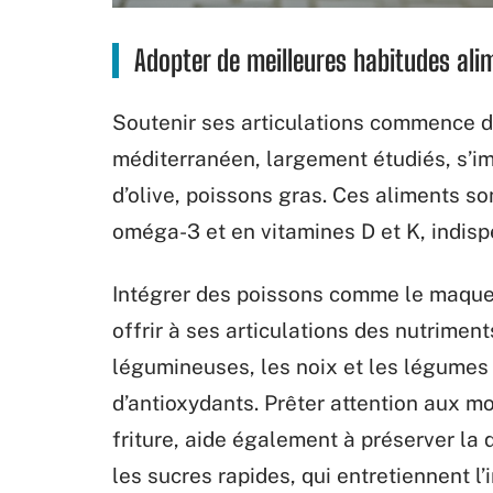
Adopter de meilleures habitudes ali
Soutenir ses articulations commence da
méditerranéen, largement étudiés, s’im
d’olive, poissons gras. Ces aliments son
oméga-3 et en vitamines D et K, indisp
Intégrer des poissons comme le maquer
offrir à ses articulations des nutrimen
légumineuses, les noix et les légumes 
d’antioxydants. Prêter attention aux m
friture, aide également à préserver la 
les sucres rapides, qui entretiennent l’