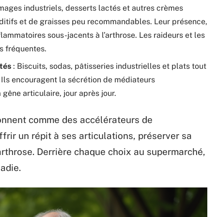
mages industriels, desserts lactés et autres crèmes
itifs et de graisses peu recommandables. Leur présence,
lammatoires sous-jacents à l’arthrose. Les raideurs et les
s fréquentes.
tés
: Biscuits, sodas, pâtisseries industrielles et plats tout
 Ils encouragent la sécrétion de médiateurs
gêne articulaire, jour après jour.
tionnent comme des accélérateurs de
ffrir un répit à ses articulations, préserver sa
l’arthrose. Derrière chaque choix au supermarché,
adie.