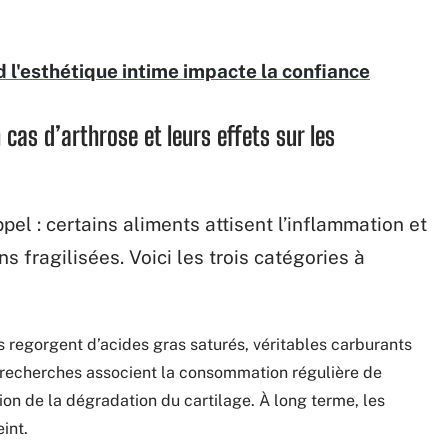
 l'esthétique intime impacte la confiance
 cas d’arthrose et leurs effets sur les
el : certains aliments attisent l’inflammation et
ns fragilisées. Voici les trois catégories à
s regorgent d’acides gras saturés, véritables carburants
s recherches associent la consommation régulière de
on de la dégradation du cartilage. À long terme, les
eint.