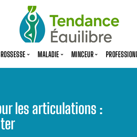
GROSSESSE
MALADIE
MINCEUR
PROFESSION
ur les articulations :
iter