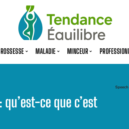
GROSSESSE
MALADIE
MINCEUR
PROFESSION
Speech 
: qu’est-ce que c’est