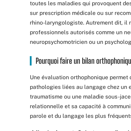
toutes les maladies qui provoquent des t
sur prescription médicale ou sur reco
rhino-laryngologiste. Autrement dit, il 
professionnels autorisés comme un neu
neuropsychomotricien ou un psycholog
Pourquoi faire un bilan orthophoniqu
Une évaluation orthophonique permet de
pathologies liées au langage chez un e
traumatisme ou une maladie sous-jacen
relationnelle et sa capacité à communi
parole et du langage les plus fréquents,