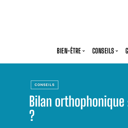
BIEN-ÊTRE
CONSEILS
CONSEILS
Bilan orthophonique 
?