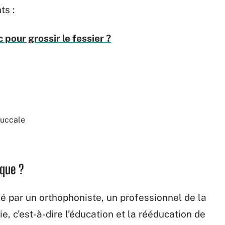
ts :
 pour grossir le fessier ?
buccale
ique ?
ué par un orthophoniste, un professionnel de la
e, c’est-à-dire l’éducation et la rééducation de