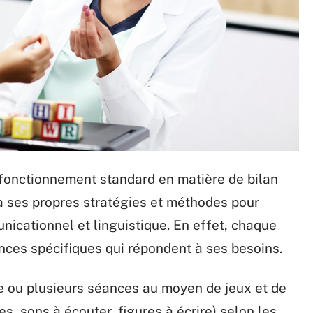
e fonctionnement standard en matière de bilan
 ses propres stratégies et méthodes pour
nicationnel et linguistique. En effet, chaque
éances spécifiques qui répondent à ses besoins.
ne ou plusieurs séances au moyen de jeux et de
s, sons à écouter, figures à écrire) selon les