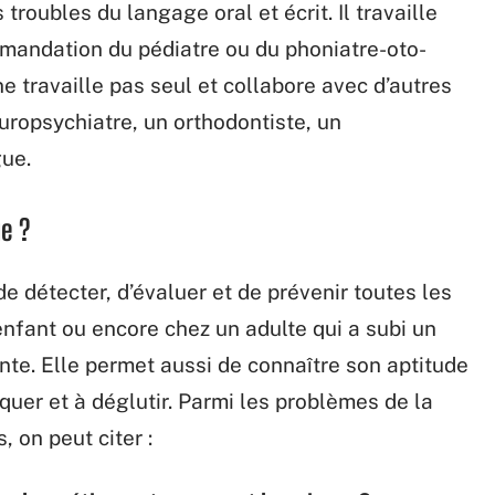
roubles du langage oral et écrit. Il travaille
mmandation du pédiatre ou du phoniatre-oto-
ne travaille pas seul et collabore avec d’autres
ropsychiatre, un orthodontiste, un
ue.
e ?
 détecter, d’évaluer et de prévenir toutes les
nfant ou encore chez un adulte qui a subi un
te. Elle permet aussi de connaître son aptitude
quer et à déglutir. Parmi les problèmes de la
 on peut citer :