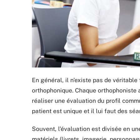
En général, il n’existe pas de véritabl
orthophonique. Chaque orthophoniste a
réaliser une évaluation du profil commu
patient est unique et il lui faut des s
Souvent, l’évaluation est divisée en u
matériels (livrets, imagerie, personnage