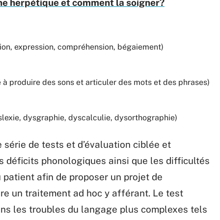
ine herpétique et comment la soigner?
ation, expression, compréhension, bégaiement)
é à produire des sons et articuler des mots et des phrases)
slexie, dysgraphie, dyscalculie, dysorthographie)
 série de tests et d’évaluation ciblée et
 déficits phonologiques ainsi que les difficultés
 patient afin de proposer un projet de
ire un traitement ad hoc y afférant. Le test
ns les troubles du langage plus complexes tels