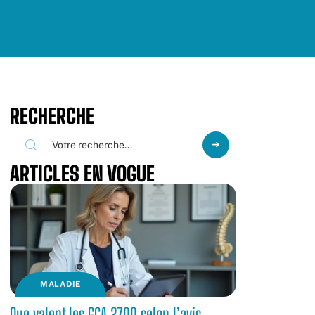
RECHERCHE
ARTICLES EN VOGUE
MALADIE
Que valent les GCA 2700 selon l’avis