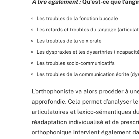
A lire également :
Qu'est-ce que l'ang
Les troubles de la fonction buccale
Les retards et troubles du langage (articul
Les troubles de la voix orale
Les dyspraxies et les dysarthries (incapacit
Les troubles socio-communicatifs
Les troubles de la communication écrite (dy
L’orthophoniste va alors procéder à une
approfondie. Cela permet d’analyser les
articulatoires et lexico-sémantiques du
réadaptation individualisé et de prescr
orthophonique intervient également da