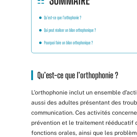
SOMMAIRE
Qu’est-ce que l’orthophonie ?
Qui peut réaliser un bilan orthophonique ?
Pourquoi faire un bilan orthophonique ?
Qu’est-ce que l’orthophonie ?
L’orthophonie inclut un ensemble d’acti
aussi des adultes présentant des troubl
communication. Ces activités concernent
prévention et le traitement rééducatif 
fonctions orales, ainsi que les problèm