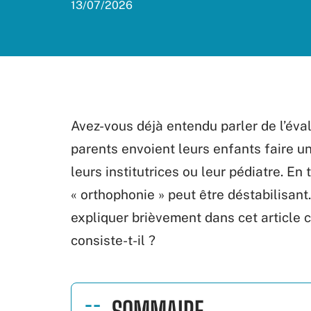
13/07/2026
Avez-vous déjà entendu parler de l’éval
parents envoient leurs enfants faire un
leurs institutrices ou leur pédiatre. En
« orthophonie » peut être déstabilisant
expliquer brièvement dans cet article c
consiste-t-il ?