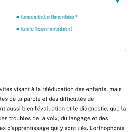
Comment se déroule un bilan orthophonique ?
Quand faut-il consulter un orthophoniste ?
vités visant à la rééducation des enfants, mais
es de la parole et des difficultés de
 aussi bien l’évaluation et le diagnostic, que la
des troubles de la voix, du langage et des
es d’apprentissage qui y sont liés. L’orthophonie