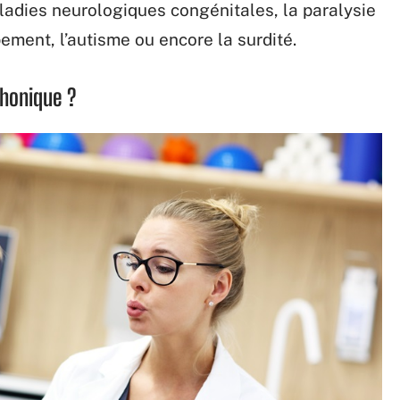
aladies neurologiques congénitales, la paralysie
ement, l’autisme ou encore la surdité.
honique ?