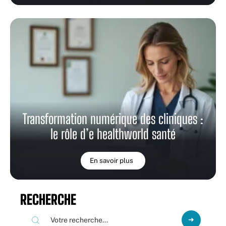
Transformation numérique des cliniques :
le rôle d’e healthworld santé
En savoir plus
RECHERCHE