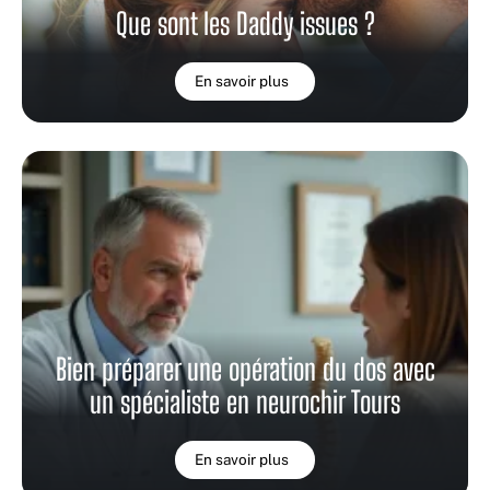
Que sont les Daddy issues ?
En savoir plus
Bien préparer une opération du dos avec
un spécialiste en neurochir Tours
En savoir plus