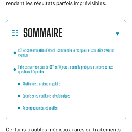
rendant les résultats parfois imprévisibles.
SOMMAIRE
CDT et consommation d’alcool : comprendre le marqueur et son utilité avant un
examen
Faire baisser son taux de CDT en 10 jours : conseils pratiques et réponses aux
questions fréquentes
Abstinence : la pierre angulaire
Optimiser les conditions physiologiques
Accompagnement et soutien
Certains troubles médicaux rares ou traitements