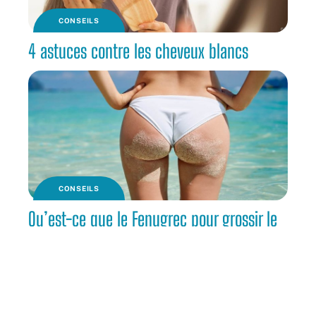
CONSEILS
4 astuces contre les cheveux blancs
CONSEILS
Qu’est-ce que le Fenugrec pour grossir le
fessier ?