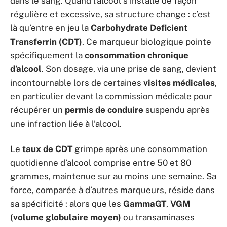
dans le sang. Quand l’alcool s’installe de façon
régulière et excessive, sa structure change : c’est
là qu’entre en jeu la
Carbohydrate Deficient
Transferrin (CDT)
. Ce marqueur biologique pointe
spécifiquement la
consommation chronique
d’alcool
. Son dosage, via une prise de sang, devient
incontournable lors de certaines
visites médicales
,
en particulier devant la commission médicale pour
récupérer un
permis de conduire
suspendu après
une infraction liée à l’alcool.
Le
taux de CDT
grimpe après une consommation
quotidienne d’alcool comprise entre 50 et 80
grammes, maintenue sur au moins une semaine. Sa
force, comparée à d’autres marqueurs, réside dans
sa spécificité : alors que les
GammaGT
,
VGM
(volume globulaire moyen)
ou transaminases