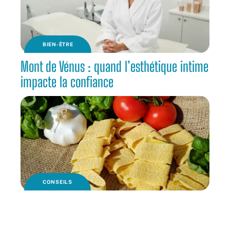
BIEN-ÊTRE
Mont de Vénus : quand l’esthétique intime
impacte la confiance
CONSEILS
Un vrai repas italien pour votre mariage