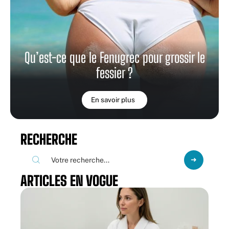
Qu’est-ce que le Fenugrec pour grossir le
fessier ?
En savoir plus
RECHERCHE
ARTICLES EN VOGUE