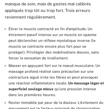
manque de soin, mais de gestes mal calibrés
appliqués trop tôt ou trop fort. Trois erreurs
reviennent régulièrement.
Étirer le muscle contracté en fin d’amplitude. Un
étirement passif intense sur un muscle en spasme
peut déclencher un réflexe myotatique inverse (le
muscle se contracte encore plus fort pour se
protéger). Privilégier des mobilisations douces, sans
forcer la sensation de tiraillement.
Masser en appuyant fort sur le noeud musculaire. Un
massage profond réalisé sans précaution sur une
contracture aiguë irrite les fibres et peut provoquer
une réaction inflammatoire locale.
Un massage léger et
superficiel soulage mieux
qu’une pression intense
dans les premières heures.
Rester immobile par peur de la douleur. L’évitement du
mouvement est le facteur principal de chronicisation.