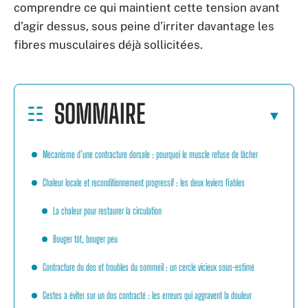
comprendre ce qui maintient cette tension avant
d’agir dessus, sous peine d’irriter davantage les
fibres musculaires déjà sollicitées.
SOMMAIRE
Mécanisme d’une contracture dorsale : pourquoi le muscle refuse de lâcher
Chaleur locale et reconditionnement progressif : les deux leviers fiables
La chaleur pour restaurer la circulation
Bouger tôt, bouger peu
Contracture du dos et troubles du sommeil : un cercle vicieux sous-estimé
Gestes à éviter sur un dos contracté : les erreurs qui aggravent la douleur