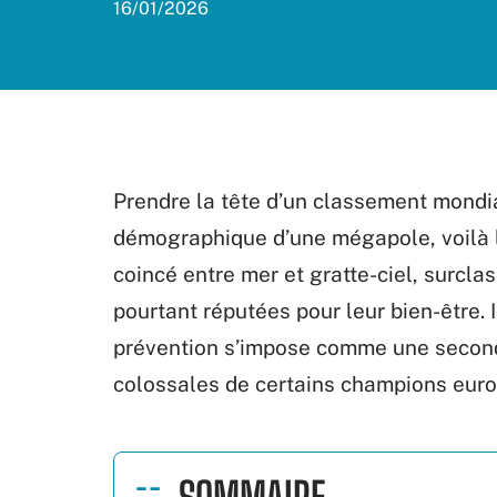
16/01/2026
Prendre la tête d’un classement mondia
démographique d’une mégapole, voilà le 
coincé entre mer et gratte-ciel, surcl
pourtant réputées pour leur bien-être. I
prévention s’impose comme une seconde
colossales de certains champions eur