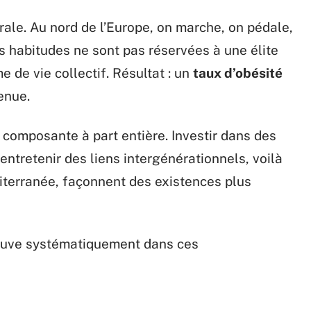
trale. Au nord de l’Europe, on marche, on pédale,
es habitudes ne sont pas réservées à une élite
e de vie collectif. Résultat : un
taux d’obésité
enue.
composante à part entière. Investir dans des
, entretenir des liens intergénérationnels, voilà
terranée, façonnent des existences plus
rouve systématiquement dans ces