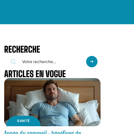
RECHERCHE
ARTICLES EN VOGUE
SANTÉ
Apnée du sommeil : bénéfices de