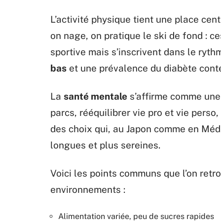
L’activité physique tient une place cen
on nage, on pratique le ski de fond : c
sportive mais s’inscrivent dans le rythm
bas
et une prévalence du diabète cont
La
santé mentale
s’affirme comme une 
parcs, rééquilibrer vie pro et vie perso
des choix qui, au Japon comme en Médi
longues et plus sereines.
Voici les points communs que l’on ret
environnements :
Alimentation variée, peu de sucres rapides