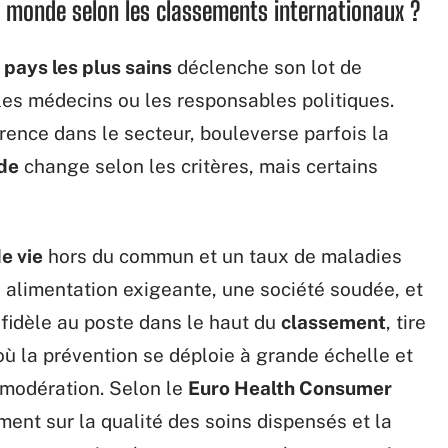
au monde selon les classements internationaux ?
pays les plus sains
déclenche son lot de
les médecins ou les responsables politiques.
rence dans le secteur, bouleverse parfois la
nde
change selon les critères, mais certains
e vie
hors du commun et un taux de maladies
e alimentation exigeante, une société soudée, et
, fidèle au poste dans le haut du
classement
, tire
où la prévention se déploie à grande échelle et
a modération. Selon le
Euro Health Consumer
rement sur la qualité des soins dispensés et la