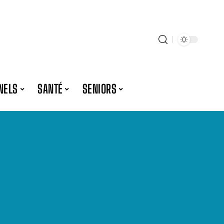
NELS
SANTÉ
SENIORS