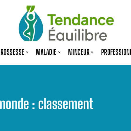
GROSSESSE
MALADIE
MINCEUR
PROFESSION
 monde : classement