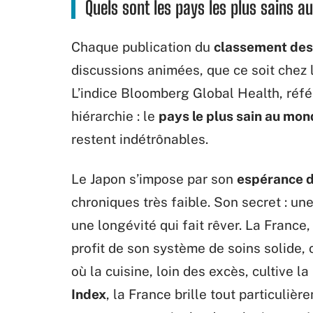
Quels sont les pays les plus sains 
Chaque publication du
classement des 
discussions animées, que ce soit chez 
L’indice Bloomberg Global Health, réfé
hiérarchie : le
pays le plus sain au mo
restent indétrônables.
Le Japon s’impose par son
espérance d
chroniques très faible. Son secret : un
une longévité qui fait rêver. La France
profit de son système de soins solide, 
où la cuisine, loin des excès, cultive l
Index
, la France brille tout particuliè