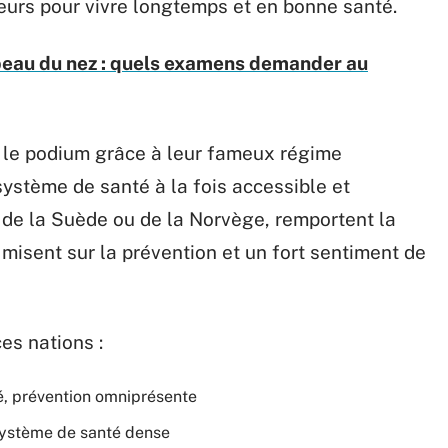
eurs pour vivre longtemps et en bonne santé.
peau du nez : quels examens demander au
ur le podium grâce à leur fameux régime
système de santé à la fois accessible et
e de la Suède ou de la Norvège, remportent la
 misent sur la prévention et un fort sentiment de
ces nations :
té, prévention omniprésente
système de santé dense