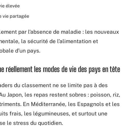
ie élevée
e vie partagée
ulement par l’absence de maladie : les nouveaux
ntale, la sécurité de l’alimentation et
obale d’un pays.
gue réellement les modes de vie des pays en tête
aders du classement ne se limite pas à des
u Japon, les repas restent sobres : poisson, riz,
riments. En Méditerranée, les Espagnols et les
ruits frais, les légumineuses, et surtout une
se le stress du quotidien.