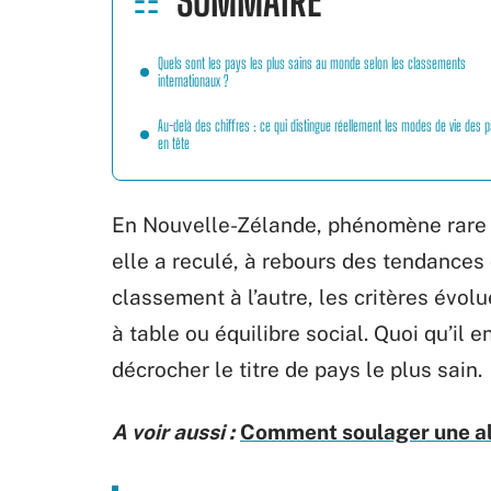
SOMMAIRE
Quels sont les pays les plus sains au monde selon les classements
internationaux ?
Au-delà des chiffres : ce qui distingue réellement les modes de vie des 
en tête
En Nouvelle-Zélande, phénomène rare : l
elle a reculé, à rebours des tendances 
classement à l’autre, les critères évolu
à table ou équilibre social. Quoi qu’il e
décrocher le titre de pays le plus sain.
A voir aussi :
Comment soulager une al