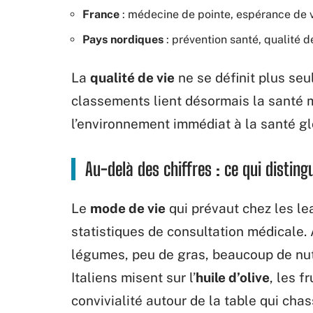
France
: médecine de pointe, espérance de v
Pays nordiques
: prévention santé, qualité d
La
qualité de vie
ne se définit plus se
classements lient désormais la santé me
l’environnement immédiat à la santé gl
Au-delà des chiffres : ce qui distin
Le
mode de vie
qui prévaut chez les le
statistiques de consultation médicale. A
légumes, peu de gras, beaucoup de nut
Italiens misent sur l’
huile d’olive
, les f
convivialité autour de la table qui chas