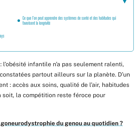
Ce que l’on peut apprendre des systèmes de santé et des habitudes qui
favorisent la longévité
pays
’obésité infantile n’a pas seulement ralenti,
constatées partout ailleurs sur la planète. D’un
ent : accès aux soins, qualité de l’air, habitudes
n soit, la compétition reste féroce pour
goneurodystrophie du genou au quotidien ?