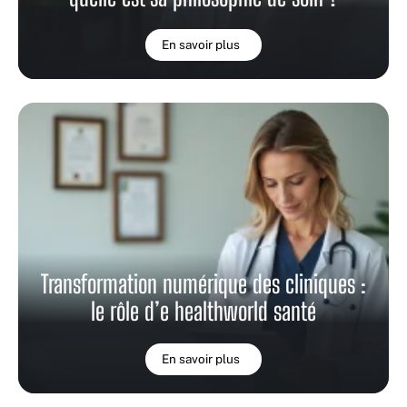
En savoir plus
Transformation numérique des cliniques :
le rôle d’e healthworld santé
En savoir plus