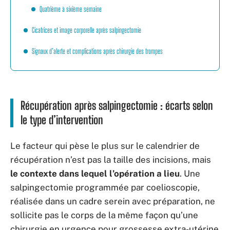
Quatrième à sixième semaine
Cicatrices et image corporelle après salpingectomie
Signaux d’alerte et complications après chirurgie des trompes
Récupération après salpingectomie : écarts selon
le type d’intervention
Le facteur qui pèse le plus sur le calendrier de
récupération n’est pas la taille des incisions, mais
le contexte dans lequel l’opération a lieu
. Une
salpingectomie programmée par coelioscopie,
réalisée dans un cadre serein avec préparation, ne
sollicite pas le corps de la même façon qu’une
chirurgie en urgence pour grossesse extra-utérine