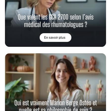
Que valent les GCA 2700 selon l’avis
médical des rhumatologues ?
En savoir plus
Qui est vraiment Marion Berge Ostéo et
quelle est sa philosophie de soin ?