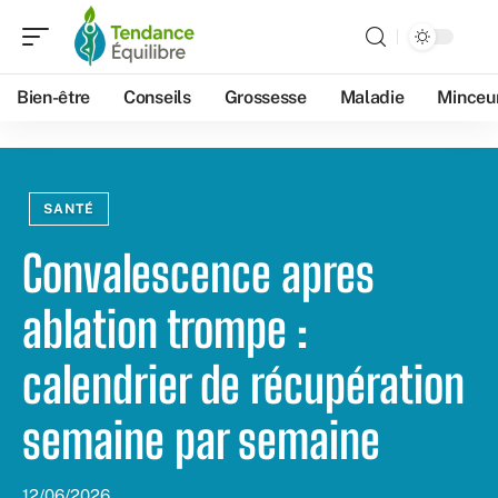
Bien-être
Conseils
Grossesse
Maladie
Minceu
SANTÉ
Convalescence apres
ablation trompe :
calendrier de récupération
semaine par semaine
12/06/2026