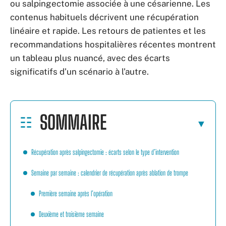
ou salpingectomie associée à une césarienne. Les
contenus habituels décrivent une récupération
linéaire et rapide. Les retours de patientes et les
recommandations hospitalières récentes montrent
un tableau plus nuancé, avec des écarts
significatifs d’un scénario à l’autre.
SOMMAIRE
Récupération après salpingectomie : écarts selon le type d’intervention
Semaine par semaine : calendrier de récupération après ablation de trompe
Première semaine après l’opération
Deuxième et troisième semaine