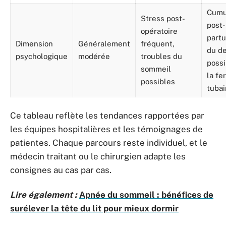
Cumu
Stress post-
post-
opératoire
part
Dimension
Généralement
fréquent,
du de
psychologique
modérée
troubles du
possi
sommeil
la fer
possibles
tubai
Ce tableau reflète les tendances rapportées par
les équipes hospitalières et les témoignages de
patientes. Chaque parcours reste individuel, et le
médecin traitant ou le chirurgien adapte les
consignes au cas par cas.
Lire également :
Apnée du sommeil : bénéfices de
surélever la tête du lit pour mieux dormir