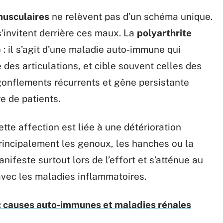
musculaires
ne relèvent pas d’un schéma unique.
s’invitent derrière ces maux. La
polyarthrite
é : il s’agit d’une maladie auto-immune qui
des articulations, et cible souvent celles des
gonflements récurrents et gêne persistante
e de patients.
tte affection est liée à une détérioration
principalement les genoux, les hanches ou la
anifeste surtout lors de l’effort et s’atténue au
avec les maladies inflammatoires.
: causes auto-immunes et maladies rénales