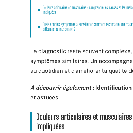
Douleurs articulaires et musculaires : comprendre les causes et les mala
impliquées
Quels sont les symptômes à surveiller et comment reconnaître une malad
articulaire ou musculaire ?
Le diagnostic reste souvent complexe,
symptômes similaires. Un accompagnem
au quotidien et d’améliorer la qualité
A découvrir également :
Identificatio
et astuces
Douleurs articulaires et musculaires
impliquées