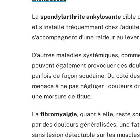
La
spondylarthrite ankylosante
cible q
et s’installe fréquemment chez l’adulte
s’accompagnent d’une raideur au lever 
D’autres maladies systémiques, comm
peuvent également provoquer des doule
parfois de façon soudaine. Du côté des
menace à ne pas négliger : douleurs dif
une morsure de tique.
La
fibromyalgie
, quant à elle, reste 
par des douleurs généralisées, une fat
sans lésion détectable sur les muscles 