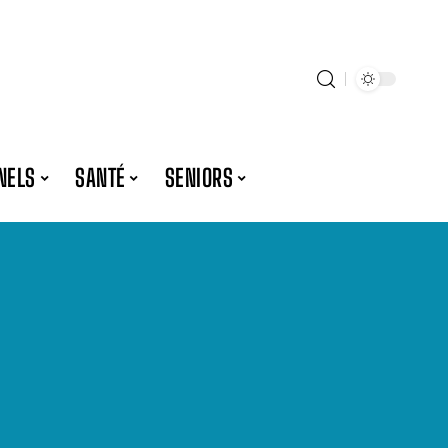
NELS
SANTÉ
SENIORS