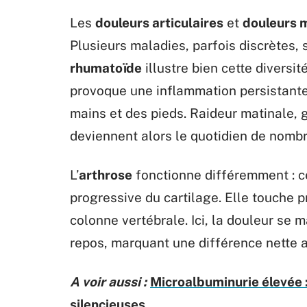
Les
douleurs articulaires
et
douleurs 
Plusieurs maladies, parfois discrètes, 
rhumatoïde
illustre bien cette diversit
provoque une inflammation persistante 
mains et des pieds. Raideur matinale, 
deviennent alors le quotidien de nombr
L’
arthrose
fonctionne différemment : ce
progressive du cartilage. Elle touche 
colonne vertébrale. Ici, la douleur se m
repos, marquant une différence nette 
A voir aussi :
Microalbuminurie élevée 
silencieuses