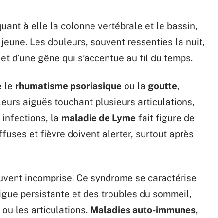
uant à elle la colonne vertébrale et le bassin,
 jeune. Les douleurs, souvent ressenties la nuit,
et d’une gêne qui s’accentue au fil du temps.
e le
rhumatisme psoriasique
ou la
goutte
,
urs aiguës touchant plusieurs articulations,
 infections, la
maladie de Lyme
fait figure de
fuses et fièvre doivent alerter, surtout après
souvent incomprise. Ce syndrome se caractérise
igue persistante et des troubles du sommeil,
ou les articulations.
Maladies auto-immunes
,