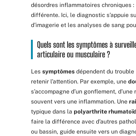
désordres inflammatoires chroniques : 
différente. Ici, le diagnostic s’appuie 
d’imagerie et les analyses de sang pour
Quels sont les symptômes à surveil
articulaire ou musculaire ?
Les
symptômes
dépendent du trouble 
retenir l’attention. Par exemple, une
do
s’accompagne d’un gonflement, d’une r
souvent vers une inflammation. Une
ra
typique dans la
polyarthrite rhumatoï
faire la différence avec d’autres path
ou bassin, guide ensuite vers un diagno