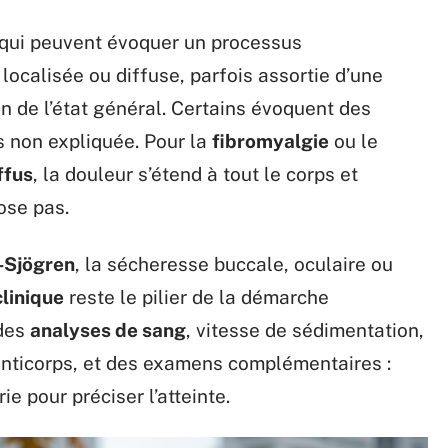
es qui peuvent évoquer un processus
, localisée ou diffuse, parfois assortie d’une
on de l’état général. Certains évoquent des
s non expliquée. Pour la
fibromyalgie
ou le
ffus
, la douleur s’étend à tout le corps et
ose pas.
-Sjögren
, la sécheresse buccale, oculaire ou
linique
reste le pilier de la démarche
 des
analyses de sang
, vitesse de sédimentation,
anticorps, et des examens complémentaires :
ie pour préciser l’atteinte.