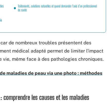
dies
Traitements, solutions naturelles et quand demander l’avis d’un professionnel
de santé
ie
 car de nombreux troubles présentent des
ent médical adapté permet de limiter l’impact
 de vie, même face à des pathologies chroniques.
n de maladies de peau via une photo : méthodes
 : comprendre les causes et les maladies