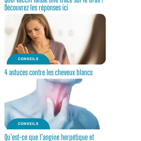
Découvrez les réponses ici
CONSEILS
4 astuces contre les cheveux blancs
CONSEILS
Qu’est-ce que l’angine herpétique et