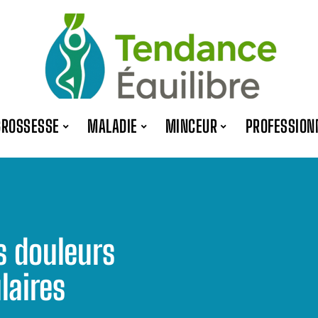
GROSSESSE
MALADIE
MINCEUR
PROFESSION
s douleurs
laires