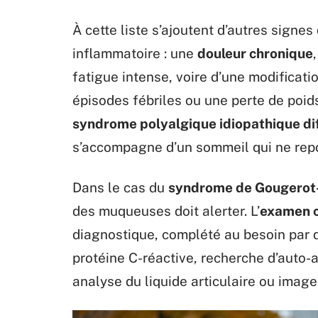
À cette liste s’ajoutent d’autres sign
inflammatoire : une
douleur chronique
fatigue intense, voire d’une modificati
épisodes fébriles ou une perte de poid
syndrome polyalgique idiopathique di
s’accompagne d’un sommeil qui ne rep
Dans le cas du
syndrome de Gougerot
des muqueuses doit alerter. L’
examen c
diagnostique, complété au besoin par
protéine C-réactive, recherche d’auto-
analyse du liquide articulaire ou imager