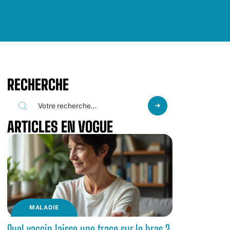
RECHERCHE
ARTICLES EN VOGUE
MALADIE
Quel vaccin laisse une trace sur le bras ?