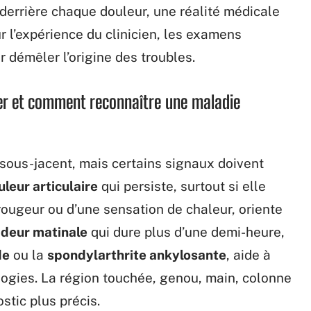
derrière chaque douleur, une réalité médicale
sur l’expérience du clinicien, les examens
 démêler l’origine des troubles.
ler et comment reconnaître une maladie
sous-jacent, mais certains signaux doivent
uleur articulaire
qui persiste, surtout si elle
ougeur ou d’une sensation de chaleur, oriente
ideur matinale
qui dure plus d’une demi-heure,
de
ou la
spondylarthrite ankylosante
, aide à
ologies. La région touchée, genou, main, colonne
stic plus précis.